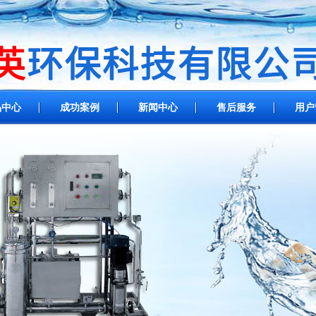
品中心
成功案例
新闻中心
售后服务
用户