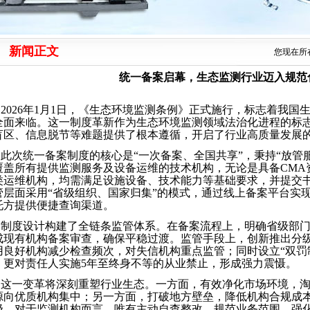
新闻正文
您现在所
统一备案启幕，生态监测行业迈入规范
2026年1月1日，《生态环境监测条例》正式施行，标志着我
全面来临。这一制度革新作为生态环境监测领域法治化进程的标
盲区、信息脱节等难题提供了根本遵循，开启了行业高质量发展
此次统一备案制度的核心是
“一次备案、全国共享”，秉持“放管
覆盖所有提供监测服务及设备运维的技术机构，无论是具备CMA
类运维机构，均需满足设施设备、技术能力等基础要求，并提交
管层面采用“省级组织、国家归集”的模式，通过线上备案平台实
托方提供便捷查询渠道。
制度设计构建了全链条监管体系。在备案流程上，明确省级部
成现有机构备案审查，确保平稳过渡。监管手段上，创新推出分
用良好机构减少检查频次，对失信机构重点监管；同时设立“双罚
，更对责任人实施5年至终身不等的从业禁止，形成强力震慑。
这一变革将深刻重塑行业生态。一方面，有效净化市场环境，
源向优质机构集中；另一方面，打破地方壁垒，降低机构合规成
级。对于监测机构而言，唯有主动自查整改、规范业务范围、强