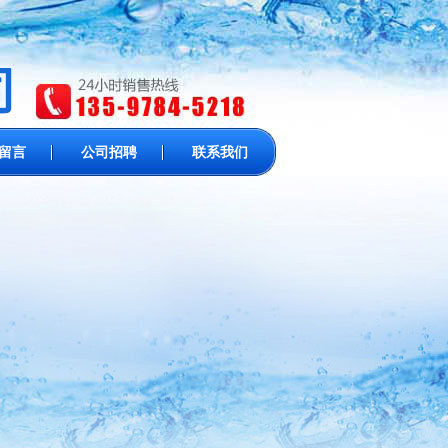
留言
公司招聘
联系我们