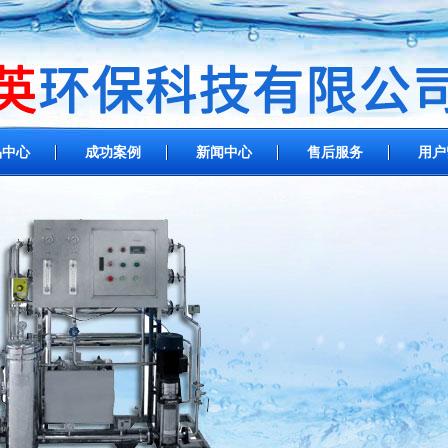
品中心
成功案例
新闻中心
售后服务
用户