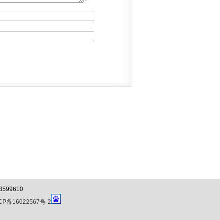
*
3599610
CP备16022567号-2