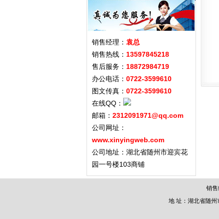
销售经理：
袁总
销售热线：
13597845218
售后服务：
18872984719
办公电话：
0722-3599610
图文传真：
0722-3599610
在线QQ：
邮箱：
2312091971@qq.com
公司网址：
www.xinyingweb.com
公司地址：湖北省随州市迎宾花
园一号楼103商铺
销售
地 址：湖北省随州市