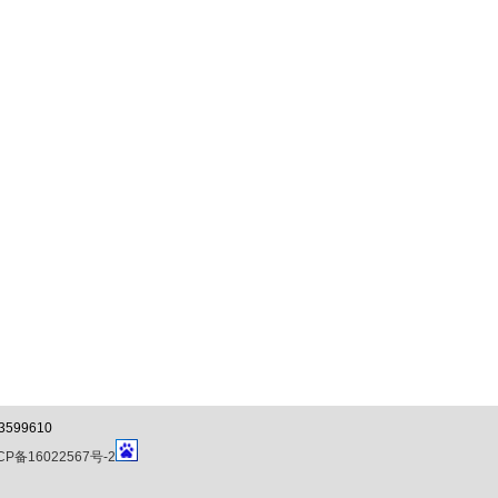
3599610
CP备16022567号-2