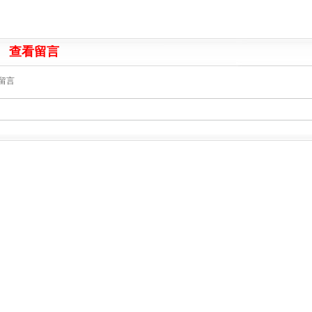
查看留言
留言