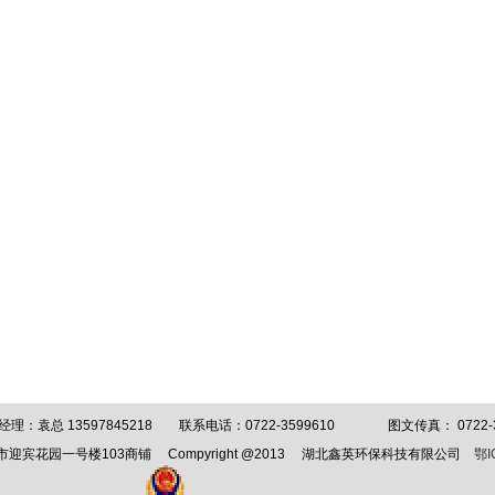
经理：
袁总 13597845218
联系电话：
0722-3599610
图文传真：
0722-
迎宾花园一号楼103商铺 Compyright @2013 湖北鑫英环保科技有限公司
鄂I