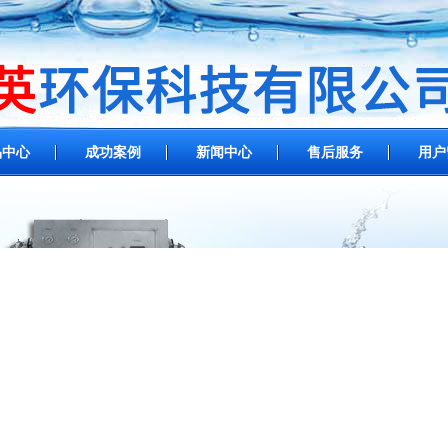
品中心
成功案例
新闻中心
售后服务
用户