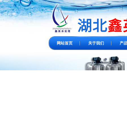
网站首页
关于我们
产