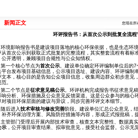
新闻正文
您现在所
环评报告书：从首次公示到批复全流程
环境影响报告书是建设项目落地的核心环保依据，也是生态环
评从首次公示到获取正式批复的完整流程，其实整套流程有着标
、公开透明，兼顾项目合规性与公众知情权。
第一个核心节点为
首次公示
。建设单位确定环评编制单位后的
7
共平台发布项目基础信息，公示项目选址、建设内容、环评编制
评文本，核心目的是告知公众项目信息，收集周边群众初步意见
规范。
第二个节点是
征求意见稿公示
。环评机构完成报告书征求意见
影响分析、环保措施及公众意见反馈渠道。这是公众参与的核心
界对项目环保层面的建议与异议，同步完善环评文本细节。
随后进入
技术审核与修改完善
阶段
。建设单位汇总公众意见，
，补齐环保治理方案、风险防控措施等内容，形成正式报批稿，
主管部门受理后开
展内部技术审查
，核查文本完整性、数据真
公示
，公开项目审查结果、拟审批意见，接受社会监督。公示无
。