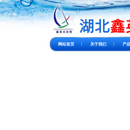
网站首页
关于我们
产