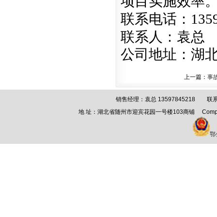
项目实施效率
联系电话：
135
联系人：袁总
公司地址：湖
上一篇：
事
销售经理：
袁总 13597845218
联系
地 址：湖北省随州市迎宾花园一号楼103商铺 Comp
鄂