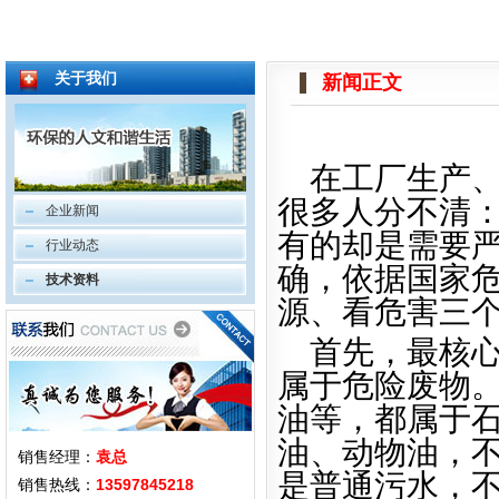
关于我们
新闻正文
在工厂生产
很多人分不清
企业新闻
有的却是需要
行业动态
确，依据国家
技术资料
源、看危害三
首先，最核
属于危险废物
油等，都属于
油、动物油，
销售经理：
袁总
是普通污水，
销售热线：
13597845218