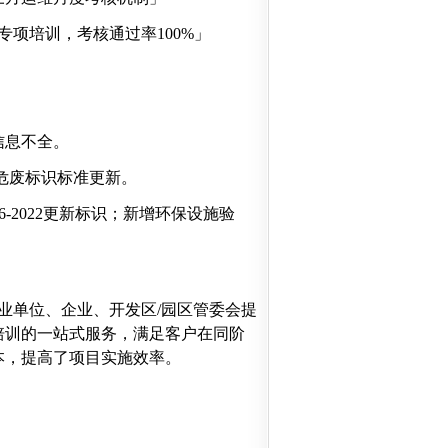
专项培训，考核通过率100%」
信息不全。
25版危废标识标准更新。
76-2022更新标识；新增环保设施验
业单位、企业、开发区
/园区管委会提
培训的一站式服务，满足客户在同阶
本，提高了项目实施效率。